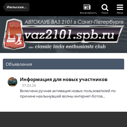
Июльская встреча - 24.07.2025
Вся активность
Поиск
Меню
Объявления
Информация для новых участников
07.03.24
Включена ручная активация новых пользователей по
причине нахлынувшей волны интернет-ботов...