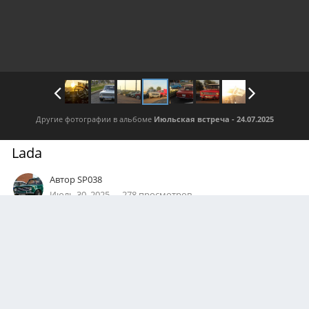
Другие фотографии в альбоме
Июльская встреча - 24.07.2025
Lada
Автор
SP038
Июль 30, 2025
278 просмотров
Посмотреть все изображения автора
АВТОР
Алиса Амаева
0