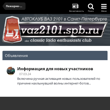
Пожарно-техническая выставка им. Б. И. Кончаева - 05.07.2025
Вся активность
Поиск
Меню
Объявления
Информация для новых участников
07.03.24
Включена ручная активация новых пользователей по
причине нахлынувшей волны интернет-ботов...