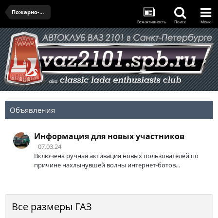
Пожарно-техническая выставка им. Б. И. Кончаева - 05.07.2025
Вся активность
Поиск
Меню
Объявления
Информация для новых участников
07.03.24
Включена ручная активация новых пользователей по
причине нахлынувшей волны интернет-ботов...
Все размеры ГАЗ