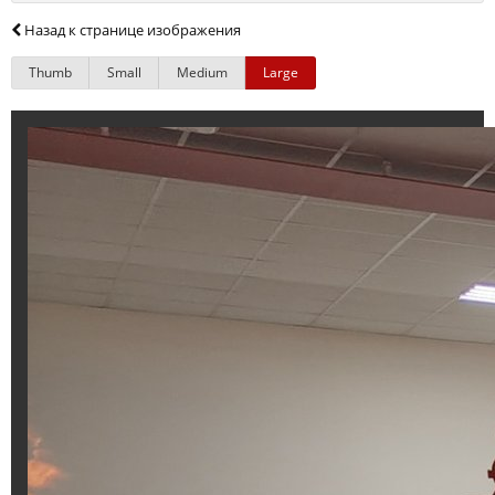
Назад к странице изображения
Thumb
Small
Medium
Large