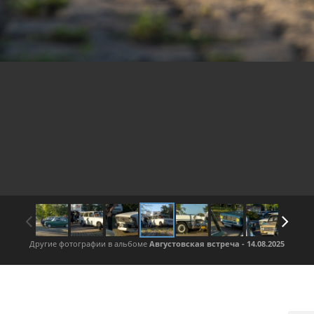
Другие фотографии в альбоме
Августовская встреча - 14.08.2025