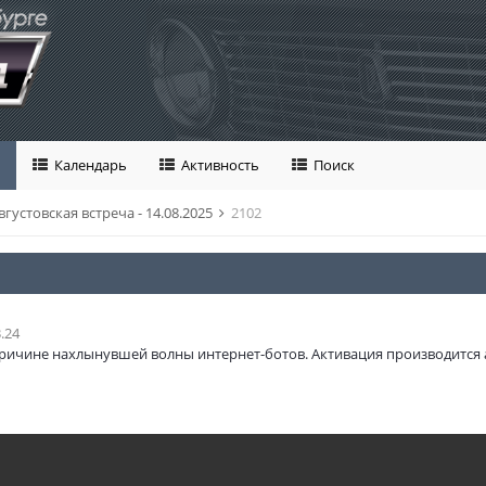
Календарь
Активность
Поиск
вгустовская встреча - 14.08.2025
2102
.24
ричине нахлынувшей волны интернет-ботов. Активация производится 