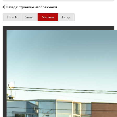
Назад к странице изображения
Thumb
Small
Medium
Large