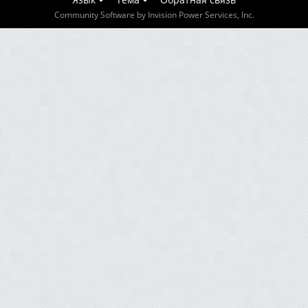
Community Software by Invision Power Services, Inc.