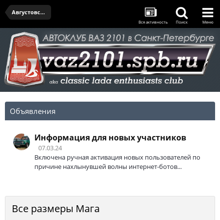
Августовская встреча - 14.08.2025
Вся активность
Поиск
Меню
Объявления
Информация для новых участников
07.03.24
Включена ручная активация новых пользователей по
причине нахлынувшей волны интернет-ботов...
Все размеры Мага