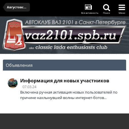
Августовская встреча - 14.08.2025
Вся активность
Поиск
Меню
Объявления
Информация для новых участников
07.03.24
Включена ручная активация новых пользователей по
причине нахлынувшей волны интернет-ботов...