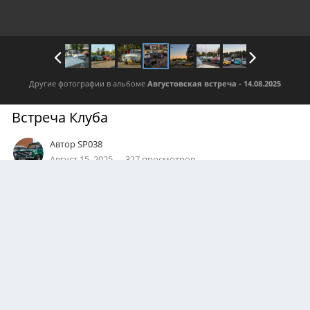
Другие фотографии в альбоме
Августовская встреча - 14.08.2025
Встреча Клуба
Автор
SP038
Август 15, 2025
327 просмотров
Посмотреть все изображения автора
0
Подписчики
0