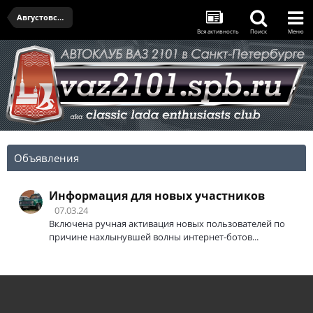
Августовская встреча - 14.08.2025
Вся активность
Поиск
Меню
Объявления
Информация для новых участников
07.03.24
Включена ручная активация новых пользователей по
причине нахлынувшей волны интернет-ботов...