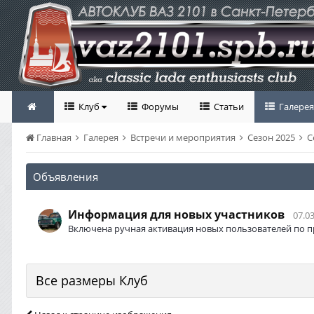
Клуб
Форумы
Статьи
Галерея
Главная
Галерея
Встречи и мероприятия
Сезон 2025
С
Объявления
Информация для новых участников
07.03
Включена ручная активация новых пользователей по п
Все размеры Клуб