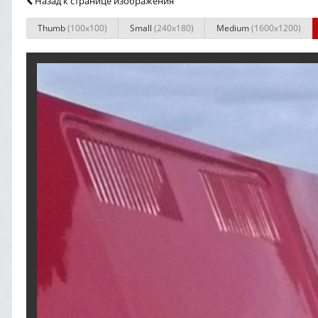
Назад к странице изображения
Thumb
(100x100)
Small
(240x180)
Medium
(1600x1200)