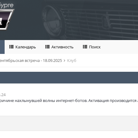
Календарь
Активность
Поиск
ентябрьская встреча - 18.09.2025
Клуб
.24
ричине нахлынувшей волны интернет-ботов. Активация производится 