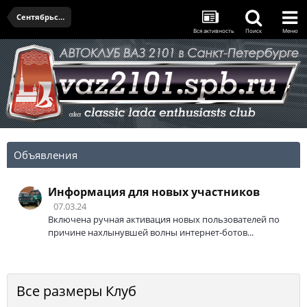
Сентябрьская встреча - 18.09.2025
Вся активность
Поиск
Меню
Объявления
Информация для новых участников
07.03.24
Включена ручная активация новых пользователей по
причине нахлынувшей волны интернет-ботов...
Все размеры Клуб