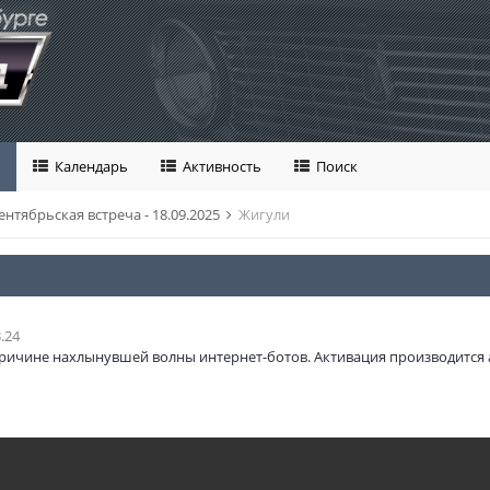
Календарь
Активность
Поиск
ентябрьская встреча - 18.09.2025
Жигули
.24
ричине нахлынувшей волны интернет-ботов. Активация производится 