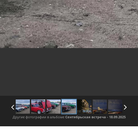
Другие фотографии в альбоме
Сентябрьская встреча - 18.09.2025