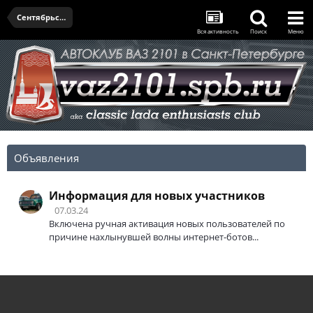
Сентябрьская встреча - 18.09.2025
Вся активность
Поиск
Меню
Объявления
Информация для новых участников
07.03.24
Включена ручная активация новых пользователей по
причине нахлынувшей волны интернет-ботов...