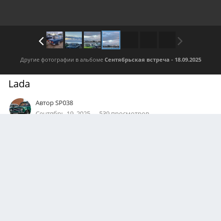
Другие фотографии в альбоме
Сентябрьская встреча - 18.09.2025
Lada
Автор
SP038
Сентябрь 19, 2025
539 просмотров
Посмотреть все изображения автора
0
Подписчики
0