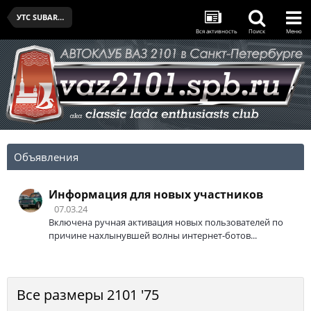
УТС SUBARU SPB CUP - I - 14.02.2026
Вся активность
Поиск
Меню
Объявления
Информация для новых участников
07.03.24
Включена ручная активация новых пользователей по
причине нахлынувшей волны интернет-ботов...
Все размеры 2101 '75