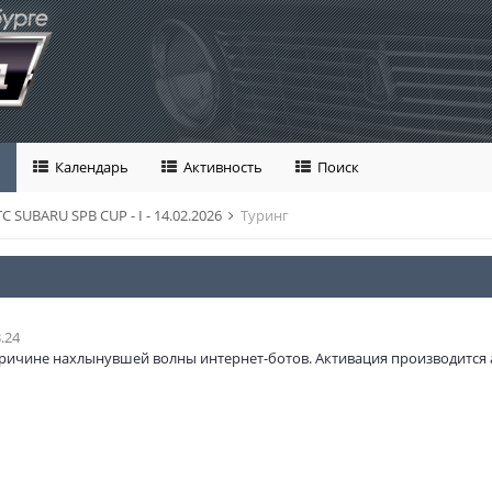
Календарь
Активность
Поиск
С SUBARU SPB CUP - I - 14.02.2026
Туринг
.24
ричине нахлынувшей волны интернет-ботов. Активация производится 