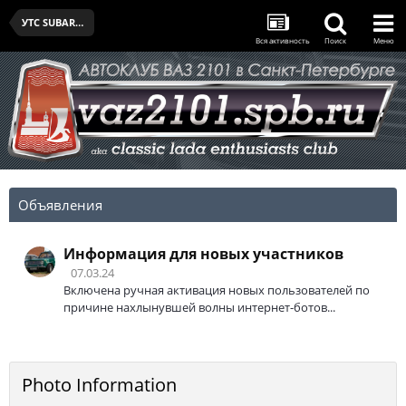
УТС SUBARU SPB CUP - I - 14.02.2026
Вся активность
Поиск
Меню
Объявления
Информация для новых участников
07.03.24
Включена ручная активация новых пользователей по
причине нахлынувшей волны интернет-ботов...
Photo Information