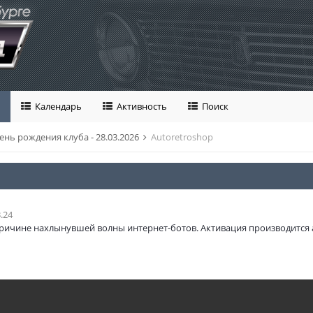
Календарь
Активность
Поиск
ень рождения клуба - 28.03.2026
Autoretroshop
.24
ричине нахлынувшей волны интернет-ботов. Активация производится 