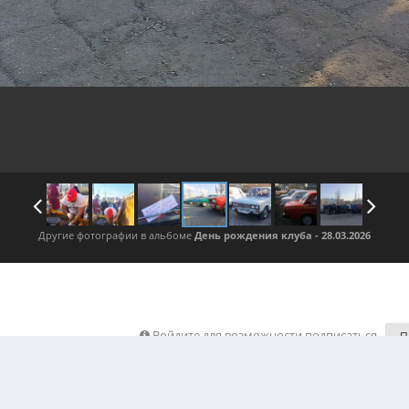
Другие фотографии в альбоме
День рождения клуба - 28.03.2026
Войдите для возможности подписаться
П
ения автора