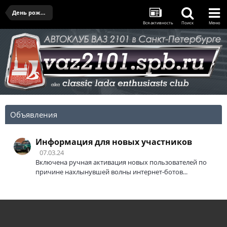
День рождения клуба - 28.03.2026
Вся активность
Поиск
Меню
Объявления
Информация для новых участников
07.03.24
Включена ручная активация новых пользователей по
причине нахлынувшей волны интернет-ботов...