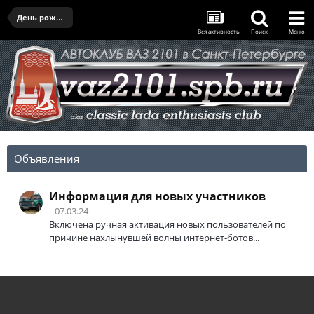
День рождения клуба - 28.03.2026
Вся активность
Поиск
Меню
Объявления
Информация для новых участников
07.03.24
Включена ручная активация новых пользователей по
причине нахлынувшей волны интернет-ботов...