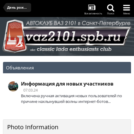
День рождения клуба - 28.03.2026
Вся активность
Поиск
Меню
Объявления
Информация для новых участников
07.03.24
Включена ручная активация новых пользователей по
причине нахлынувшей волны интернет-ботов...
Photo Information