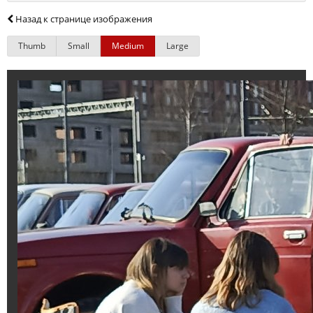
Назад к странице изображения
Thumb
Small
Medium
Large