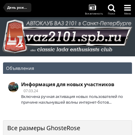
День рождения клуба - 28.03.2026
Вся активность
Поиск
Меню
Объявления
Информация для новых участников
07.03.24
Включена ручная активация новых пользователей по
причине нахлынувшей волны интернет-ботов...
Все размеры GhosteRose