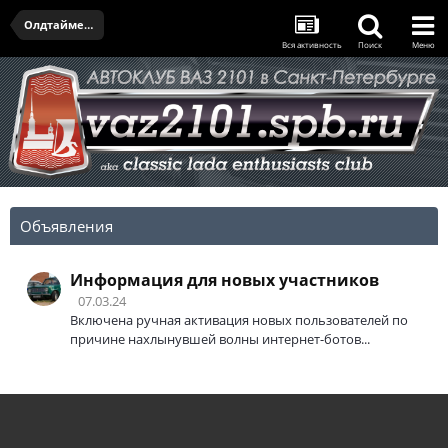
Олдтаймер-галерея и открытие сезона - 11.04.2026
Вся активность
Поиск
Меню
Объявления
Информация для новых участников
07.03.24
Включена ручная активация новых пользователей по
причине нахлынувшей волны интернет-ботов...