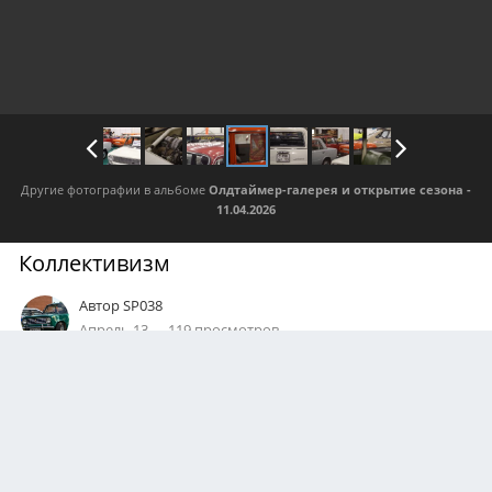
Другие фотографии в альбоме
Олдтаймер-галерея и открытие сезона -
11.04.2026
Коллективизм
Автор
SP038
Апрель 13
119 просмотров
Посмотреть все изображения автора
АВТОР
restroder
0