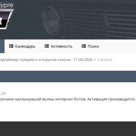
Календарь
Активность
Поиск
лдтаймер-галерея и открытие сезона - 11.04.2026
Fakstrot
.24
ричине нахлынувшей волны интернет-ботов. Активация производится 