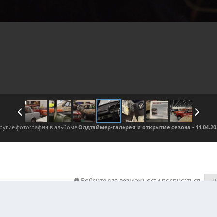
ругие фотографии в альбоме
Олдтаймер-галерея и открытие сезона - 11.04.20
Войдите для возможности подписаться
П
жения автора