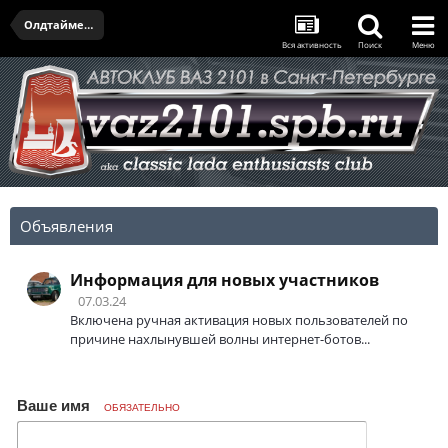
Олдтаймер-галерея и открытие сезона - 11.04.2026
Вся активность
Поиск
Меню
Объявления
Информация для новых участников
07.03.24
Включена ручная активация новых пользователей по
причине нахлынувшей волны интернет-ботов...
Ваше имя
ОБЯЗАТЕЛЬНО