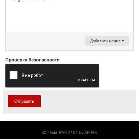
Добавить медиа
Проверка безопасности
Отправить
Тема ВАЗ 2101
SP038
by