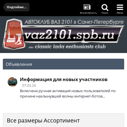
Олдтаймер-галерея и открытие сезона - 11.04.2026
Вся активность
Поиск
Меню
Объявления
Информация для новых участников
07.03.24
Включена ручная активация новых пользователей по
причине нахлынувшей волны интернет-ботов...
Все размеры Ассортимент