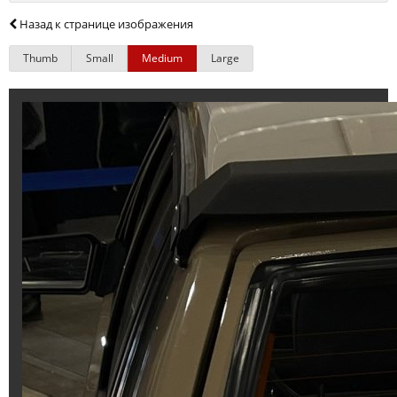
Назад к странице изображения
Thumb
Small
Medium
Large