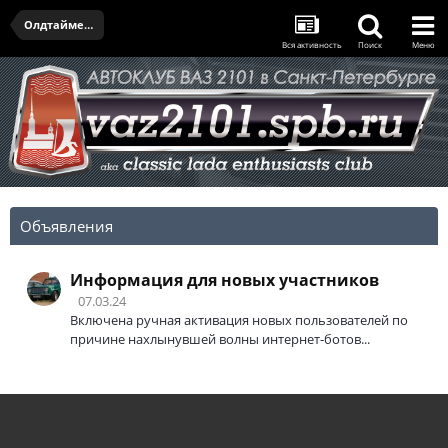
Олдтаймер-галерея и открытие сезона - 11.04.2026
Вся активность
Поиск
Меню
Объявления
Информация для новых участников
07.03.24
Включена ручная активация новых пользователей по
причине нахлынувшей волны интернет-ботов...