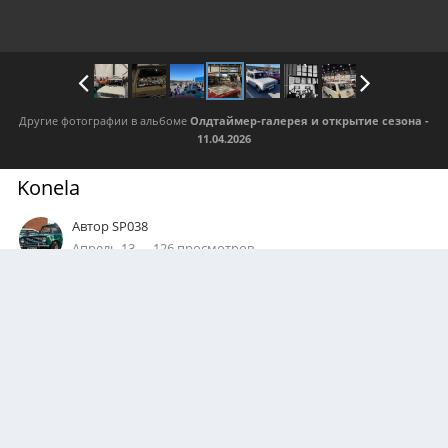
Другие фотографии в альбоме
Олдтаймер-галерея и открытие сезона -
11.04.2026
Konela
Автор
SP038
Апрель 13
126 просмотров
Посмотреть все изображения автора
0
Подписчики
1