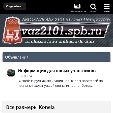
Олдтаймер-галерея и открытие сезона - 11.04.2026
Вся активность
Поиск
Меню
Объявления
Информация для новых участников
07.03.24
Включена ручная активация новых пользователей по
причине нахлынувшей волны интернет-ботов...
Все размеры Konela