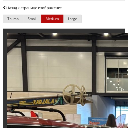
Назад к странице изображения
Thumb
Small
Medium
Large