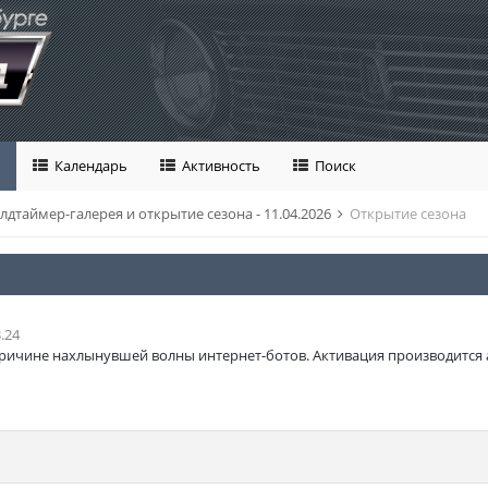
Календарь
Активность
Поиск
лдтаймер-галерея и открытие сезона - 11.04.2026
Открытие сезона
.24
ричине нахлынувшей волны интернет-ботов. Активация производится 