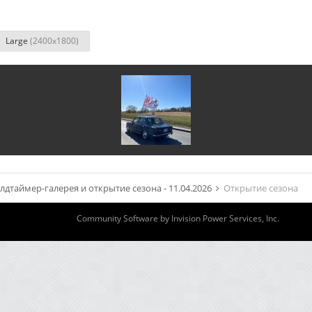
Large
(2400x1800)
лдтаймер-галерея и открытие сезона - 11.04.2026
Открытие сезона
Community Software by Invision Power Services, Inc.