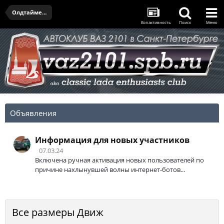
Олдтаймер-галерея и открытие сезона - 11.04.2026
Вся активность
Поиск
Меню
Объявления
Информация для новых участников
07.03.24
Включена ручная активация новых пользователей по
причине нахлынувшей волны интернет-ботов...
Все размеры Движ