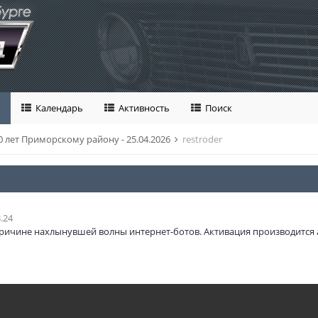
Календарь
Активность
Поиск
0 лет Приморскому району - 25.04.2026
restroder
.24
ричине нахлынувшей волны интернет-ботов. Активация производится 