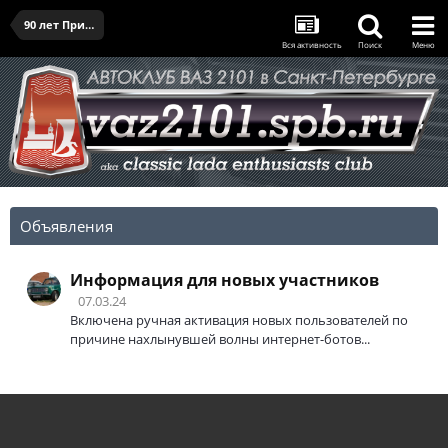
90 лет Приморскому району - 25.04.2026
Вся активность
Поиск
Меню
Объявления
Информация для новых участников
07.03.24
Включена ручная активация новых пользователей по
причине нахлынувшей волны интернет-ботов...