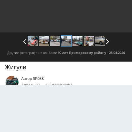
Другие фотографии в альбоме
90 лет Приморскому району - 25.04.2026
Жигули
Автор
SP038
Апрель 27
123 просмотра
Посмотреть все изображения автора
0
Подписчики
1