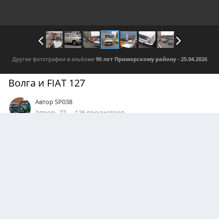
Другие фотографии в альбоме
90 лет Приморскому району - 25.04.2026
Волга и FIAT 127
Автор
SP038
Апрель 27
126 просмотров
Посмотреть все изображения автора
0
Подписчики
1