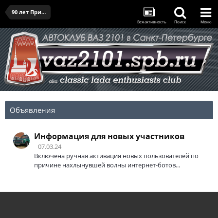
90 лет Приморскому району - 25.04.2026
Вся активность
Поиск
Меню
Объявления
Информация для новых участников
07.03.24
Включена ручная активация новых пользователей по
причине нахлынувшей волны интернет-ботов...