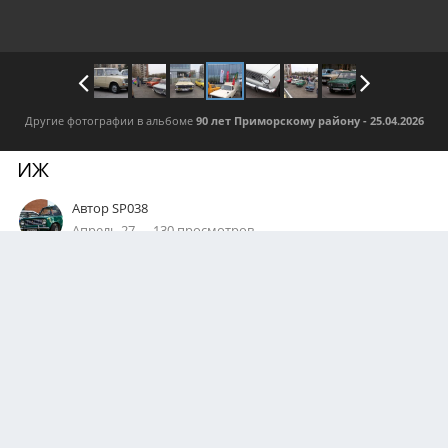
Другие фотографии в альбоме
90 лет Приморскому району - 25.04.2026
ИЖ
Автор
SP038
Апрель 27
130 просмотров
Посмотреть все изображения автора
0
Подписчики
1