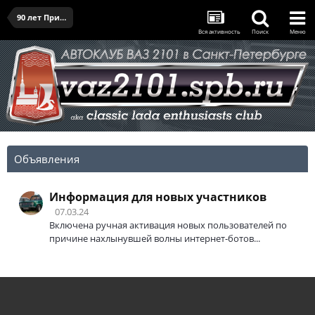
90 лет Приморскому району - 25.04.2026
Вся активность
Поиск
Меню
Объявления
Информация для новых участников
07.03.24
Включена ручная активация новых пользователей по
причине нахлынувшей волны интернет-ботов...