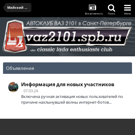
Майский выезд - 37.05.2026
Вся активность
Поиск
Меню
Объявления
Информация для новых участников
07.03.24
Включена ручная активация новых пользователей по
причине нахлынувшей волны интернет-ботов...