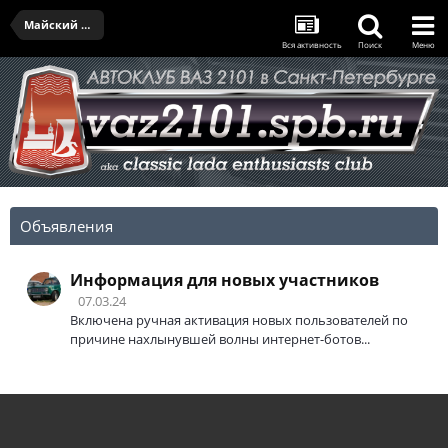
Майский выезд - 37.05.2026
Вся активность
Поиск
Меню
Объявления
Информация для новых участников
07.03.24
Включена ручная активация новых пользователей по
причине нахлынувшей волны интернет-ботов...