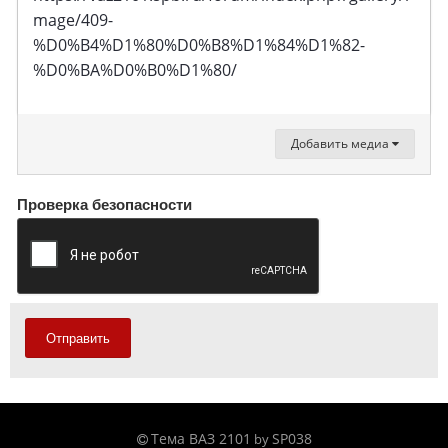
mage/409-
%D0%B4%D1%80%D0%B8%D1%84%D1%82-
%D0%BA%D0%B0%D1%80/
Добавить медиа
Проверка безопасности
Отправить
Тема ВАЗ 2101
SP038
by