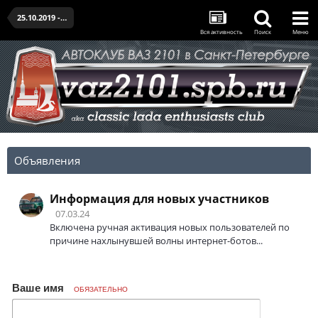
25.10.2019 - последняя встреча у СКК "Петербургский"
Вся активность
Поиск
Меню
Объявления
Информация для новых участников
07.03.24
Включена ручная активация новых пользователей по
причине нахлынувшей волны интернет-ботов...
Ваше имя
ОБЯЗАТЕЛЬНО