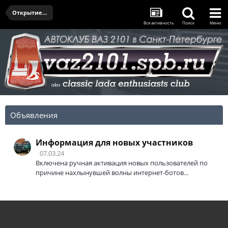
Открытие сезона 2021 от РТСЗ
Вся активность
Поиск
Меню
Объявления
Информация для новых участников
07.03.24
Включена ручная активация новых пользователей по
причине нахлынувшей волны интернет-ботов...