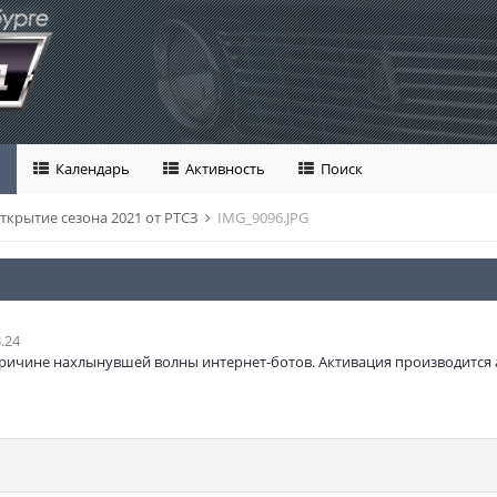
Календарь
Активность
Поиск
ткрытие сезона 2021 от РТСЗ
IMG_9096.JPG
.24
ричине нахлынувшей волны интернет-ботов. Активация производится 