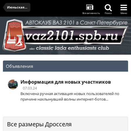
Июньская встреча - 27.06.2021
Вся активность
Поиск
Меню
Объявления
Информация для новых участников
07.03.24
Включена ручная активация новых пользователей по
причине нахлынувшей волны интернет-ботов...
Все размеры Дросселя