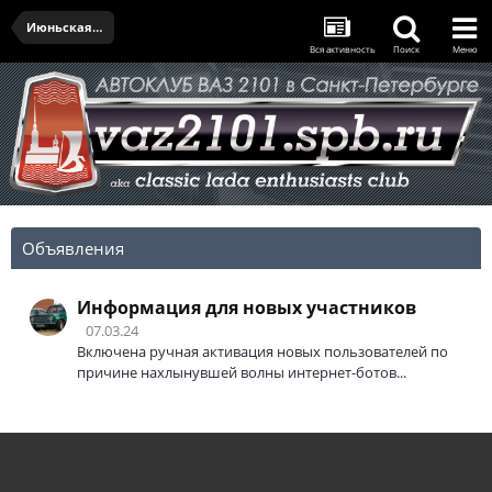
Июньская встреча - 27.06.2021
Вся активность
Поиск
Меню
Объявления
Информация для новых участников
07.03.24
Включена ручная активация новых пользователей по
причине нахлынувшей волны интернет-ботов...