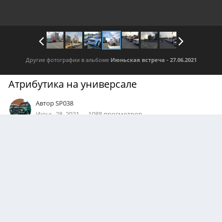
Другие фотографии в альбоме
Июньская встреча - 27.06.2021
Атрибутика на универсале
Автор
SP038
Июнь 28, 2021
1088 просмотров
Посмотреть все изображения автора
0
Подписчики
0