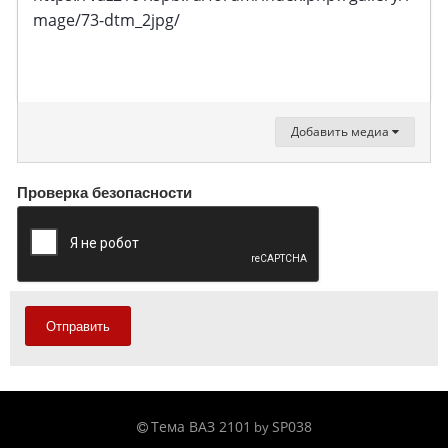
mage/73-dtm_2jpg/
Добавить медиа
Проверка безопасности
Отправить
Тема ВАЗ 2101
SP038
by