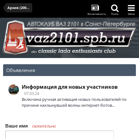
Архив (2005-2017)
Вся активность
Поиск
Меню
Объявления
Информация для новых участников
07.03.24
Включена ручная активация новых пользователей по
причине нахлынувшей волны интернет-ботов...
Ваше имя
ОБЯЗАТЕЛЬНО