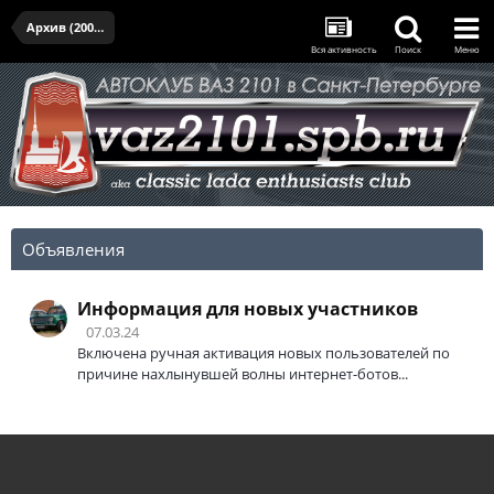
Архив (2005-2017)
Вся активность
Поиск
Меню
Объявления
Информация для новых участников
07.03.24
Включена ручная активация новых пользователей по
причине нахлынувшей волны интернет-ботов...