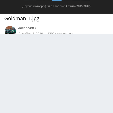
Другие фотографии в альбоме
Архив (2005-2017)
Goldman_1.jpg
Автор
SP038
Декабрь 1, 2019
1302 просмотра
Посмотреть все изображения автора
0
Подписчики
0
PHOTO INFORMATION
Показать EXIF данные