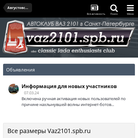
Августовская встреча - 19.08.2021
Вся активность
Поиск
Меню
Объявления
Информация для новых участников
07.03.24
Включена ручная активация новых пользователей по
причине нахлынувшей волны интернет-ботов...
Все размеры Vaz2101.spb.ru