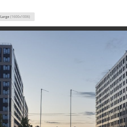
Large
(1600x1006)