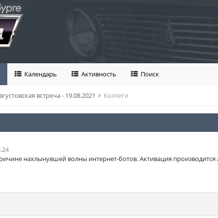
Календарь
Активность
Поиск
вгустовская встреча - 19.08.2021
Коллеги
.24
ричине нахлынувшей волны интернет-ботов. Активация производится 