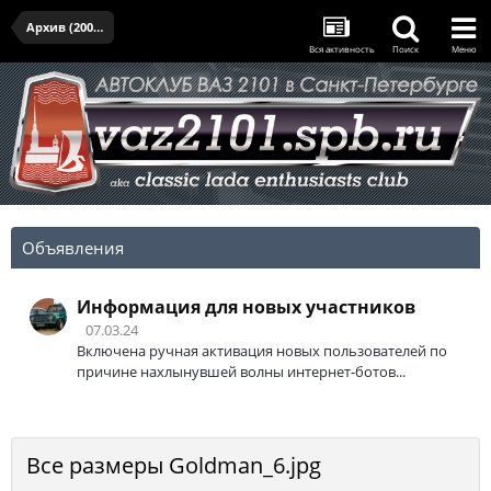
Архив (2005-2017)
Вся активность
Поиск
Меню
Объявления
Информация для новых участников
07.03.24
Включена ручная активация новых пользователей по
причине нахлынувшей волны интернет-ботов...
Все размеры Goldman_6.jpg