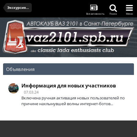
Экскурсия в Кронштадт - 04.09.2021
Вся активность
Поиск
Меню
Объявления
Информация для новых участников
07.03.24
Включена ручная активация новых пользователей по
причине нахлынувшей волны интернет-ботов...