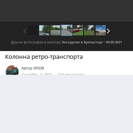
Другие фотографии в альбоме
Экскурсия в Кронштадт - 04.09.2021
Колонна ретро-транспорта
Автор
SP038
Сентябрь 4, 2021
714 просмотра
Посмотреть все изображения автора
0
Подписчики
0