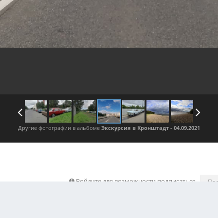
Другие фотографии в альбоме
Экскурсия в Кронштадт - 04.09.2021
Войдите для возможности подписаться
По
 изображения автора