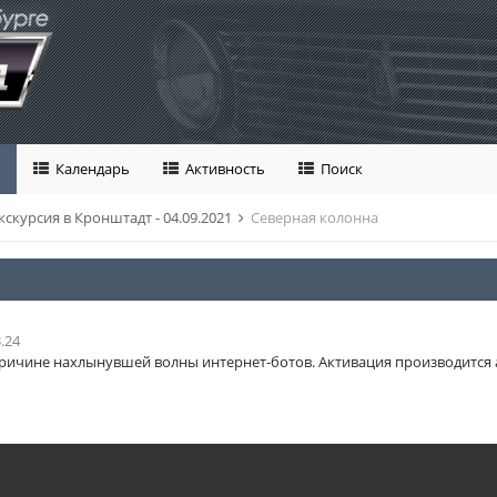
Календарь
Активность
Поиск
кскурсия в Кронштадт - 04.09.2021
Северная колонна
.24
ричине нахлынувшей волны интернет-ботов. Активация производится 