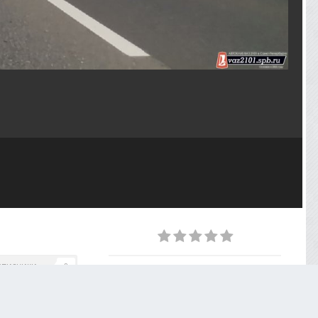
дписчики
0
ИЗ АЛЬБОМА
Экскурсия в Кронштадт - 04.09.2021
31 фото
2 комментария