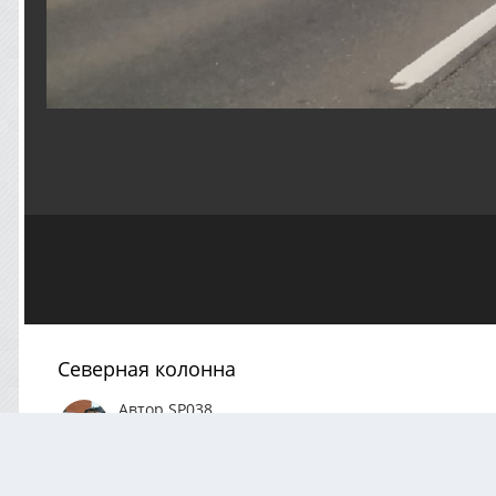
Северная колонна
Автор
SP038
Сентябрь 4, 2021
719 просмотров
Посмотреть все
АВТОР