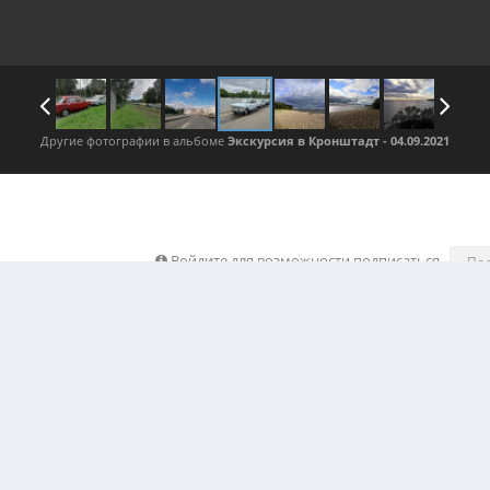
Другие фотографии в альбоме
Экскурсия в Кронштадт - 04.09.2021
Войдите для возможности подписаться
По
е изображения автора