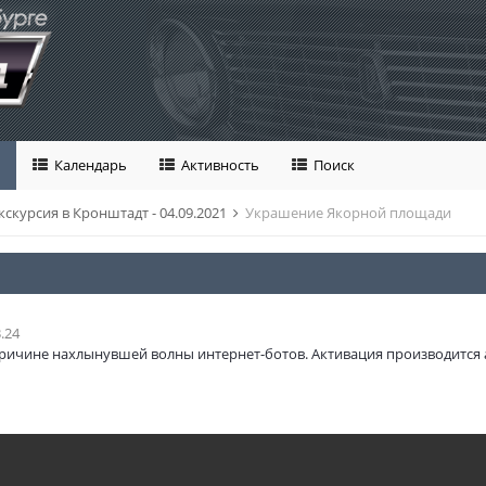
Календарь
Активность
Поиск
кскурсия в Кронштадт - 04.09.2021
Украшение Якорной площади
.24
ричине нахлынувшей волны интернет-ботов. Активация производится 