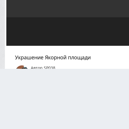
Украшение Якорной площади
Автор
SP038
Сентябрь 4, 2021
1266 просмотров
Посмотреть вс