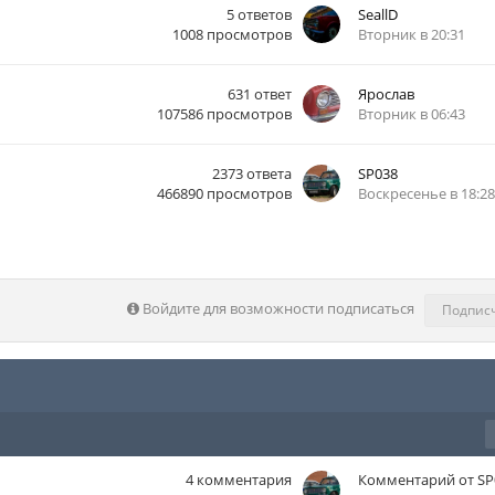
5
ответов
SeallD
1008
просмотров
Вторник в 20:31
631
ответ
Ярослав
107586
просмотров
Вторник в 06:43
2373
ответа
SP038
466890
просмотров
Воскресенье в 18:28
Войдите для возможности подписаться
Подпис
4
комментария
Комментарий от
SP