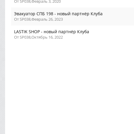
От
SP038
,
Февраль 3, 2020
Эвакуатор СПБ 198 - новый партнёр Клуба
От
SP038
,
Февраль 26, 2023
LASTIK SHOP - новый партнёр Клуба
От
SP038
,
Октябрь 16, 2022