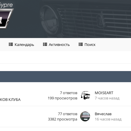
Календарь
Активность
Поиск
7
ответов
MOISEART
199
просмотров
7 часов назад
КОВ КЛУБА
77
ответов
Вячеслав
3382
просмотра
16 часов назад