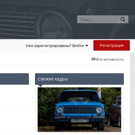
Регистрация
Уже зарегистрированы? Войти
Вся активность
Свежие кадры