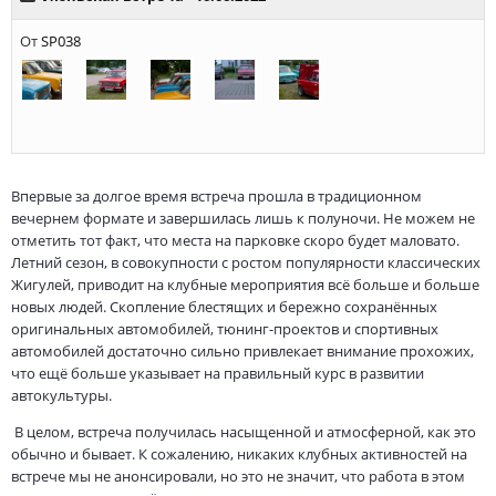
Впервые за долгое время встреча прошла в традиционном
вечернем формате и завершилась лишь к полуночи. Не можем не
отметить тот факт, что места на парковке скоро будет маловато.
Летний сезон, в совокупности с ростом популярности классических
Жигулей, приводит на клубные мероприятия всё больше и больше
новых людей. Скопление блестящих и бережно сохранённых
оригинальных автомобилей, тюнинг-проектов и спортивных
автомобилей достаточно сильно привлекает внимание прохожих,
что ещё больше указывает на правильный курс в развитии
автокультуры.
В целом, встреча получилась насыщенной и атмосферной, как это
обычно и бывает. К сожалению, никаких клубных активностей на
встрече мы не анонсировали, но это не значит, что работа в этом