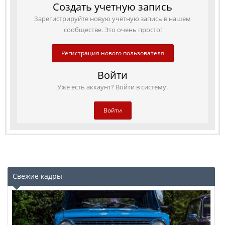
Создать учетную запись
Зарегистрируйте новую учётную запись в нашем
сообществе. Это очень просто!
Регистрация нового пользователя
Войти
Уже есть аккаунт? Войти в систему.
Войти
Свежие кадры