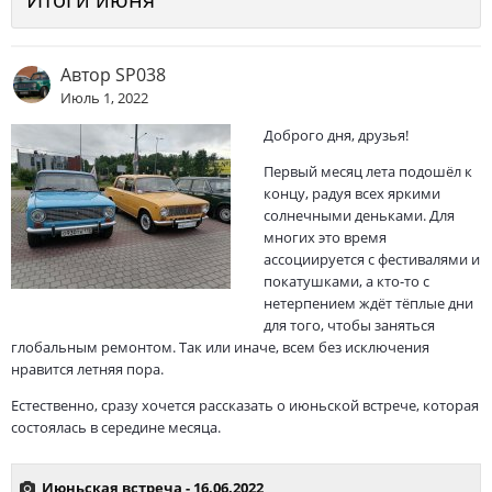
Автор
SP038
Июль 1, 2022
Доброго дня, друзья!
Первый месяц лета подошёл к
концу, радуя всех яркими
солнечными деньками. Для
многих это время
ассоциируется с фестивалями и
покатушками, а кто-то с
нетерпением ждёт тёплые дни
для того, чтобы заняться
глобальным ремонтом. Так или иначе, всем без исключения
нравится летняя пора.
Естественно, сразу хочется рассказать о июньской встрече, которая
состоялась в середине месяца.