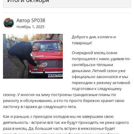
Автор
SP038
Ноябрь 1, 2025
Доброго дня, коллеги и
товарищи!
Очередной месяц осени
попрощался с нами, удивив по-
сентябрьски тёплыми
деньками. Летний сезон уже
официально закончился и мы
переходим к режиму активной
подготовки к следующему
сезону. У многих на зиму построены грандиозные планы по
ремонту и обслуживанию, а кто-то просто бережно хранит свою
ласточку в гараже до следующего лета.
Как и раньше, с приходом холодов мы не завершаем свою
деятельность - встречи всё так же будут проходить не реже одного
раза в месяц. Да, большая часть встреч в межсезонье будет