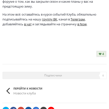
форуме о том, как вы закрыли сезон и какие планы у вас на
предстоящую зиму.
На этом всё: оставайтесь в курсе событий Клуба, обязательно
подписывайтесь на нашу
группу ВК
, канал в
Телеграм
,
добавляйтесь
в чат
и заглядывайте на страничку
в Now
.
4
Подписчики
0
ПЕРЕЙТИ К НОВОСТИ
Новости клуба