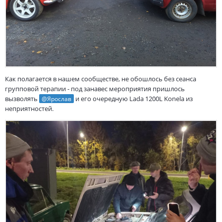
Как полагается в нашем сообществе, не обошлось без сеанса
групповой терапии - под занавес мероприятия пришлось
вызволять
и его очередную Lada 1200L Konela из
@Ярослав
неприятностей.