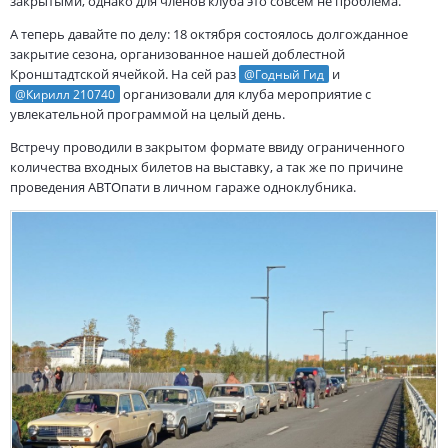
закрытыми, однако для членов клуба это совсем не проблема.
А теперь давайте по делу: 18 октября состоялось долгожданное
закрытие сезона, организованное нашей доблестной
Кронштадтской ячейкой. На сей раз
и
@Годный Гид
организовали для клуба мероприятие с
@Кирилл 210740
увлекательной программой на целый день.
Встречу проводили в закрытом формате ввиду ограниченного
количества входных билетов на выставку, а так же по причине
проведения АВТОпати в личном гараже одноклубника.