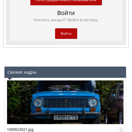
Войти
Уже есть аккаунт? Войти в систему.
Войти
Свежие кадры
1000023021.jpg
0