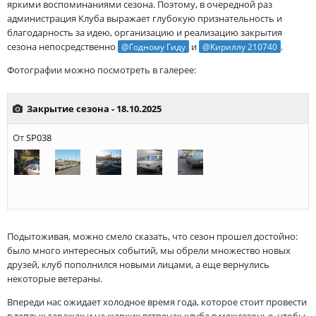
яркими воспоминаниями сезона. Поэтому, в очередной раз
администрация Клуба выражает глубокую признательность и
благодарность за идею, организацию и реализацию закрытия
сезона непосредственно
и
.
@Годному Гиду
@Кириллу 210740
Фотографии можно посмотреть в галерее:
Подытоживая, можно смело сказать, что сезон прошел достойно:
было много интересных событий, мы обрели множество новых
друзей, клуб пополнился новыми лицами, а еще вернулись
некоторые ветераны.
Впереди нас ожидает холодное время года, которое стоит провести
в теплых гаражах и на жарких встречах клуба в межсезонье, чтобы