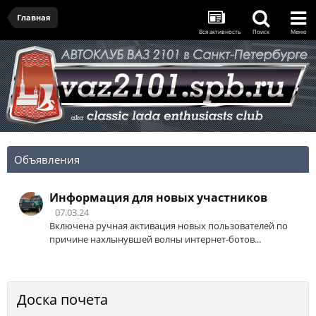
Главная
Вся активность
Поиск
Меню
Объявления
Информация для новых участников
07.03.24
Включена ручная активация новых пользователей по
причине нахлынувшей волны интернет-ботов...
Доска почета